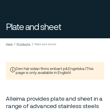
Plate and sheet
ill innehåll
Hem
Products
Plate and sheet
Den här sidan finns enbart på Engelska (This
page is only available in English)
Alleima provides plate and sheet in a
range of advanced stainless steels