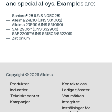
and special alloys. Examples are:
Sanicro® 28 (UNS N08028)
Alleima 2RE10 (UNS S31002)
Alleima 2RE69 (UNS S31050)
SAF 2906™ (UNS S32906)
SAF 2205™ (UNS S31803/S32205)
Zirconium
Copyright © 2026 Alleima
Produkter
Kontakta oss
Industrier
Lediga tjänster
Tekniskt center
Varumärken
Kampanjer
Integritet
Inställningar för