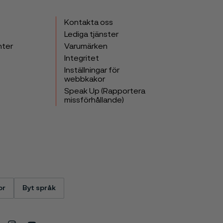
Kontakta oss
Lediga tjänster
nter
Varumärken
Integritet
Inställningar för
webbkakor
Speak Up (Rapportera
missförhållande)
or
Byt språk