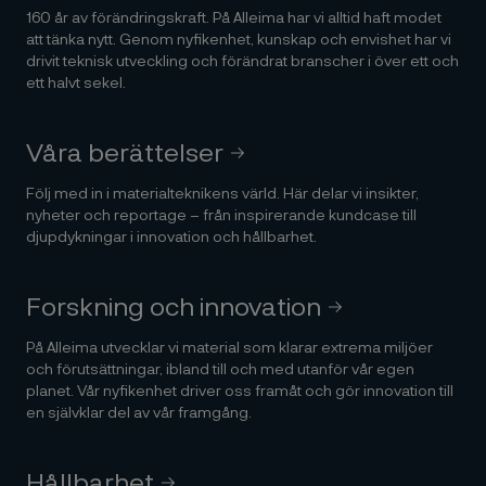
160 år av förändringskraft. På Alleima har vi alltid haft modet
att tänka nytt. Genom nyfikenhet, kunskap och envishet har vi
drivit teknisk utveckling och förändrat branscher i över ett och
ett halvt sekel.
Våra berättelser
Följ med in i materialteknikens värld. Här delar vi insikter,
nyheter och reportage – från inspirerande kundcase till
djupdykningar i innovation och hållbarhet.
Forskning och innovation
På Alleima utvecklar vi material som klarar extrema miljöer
och förutsättningar, ibland till och med utanför vår egen
planet. Vår nyfikenhet driver oss framåt och gör innovation till
en självklar del av vår framgång.
Hållbarhet