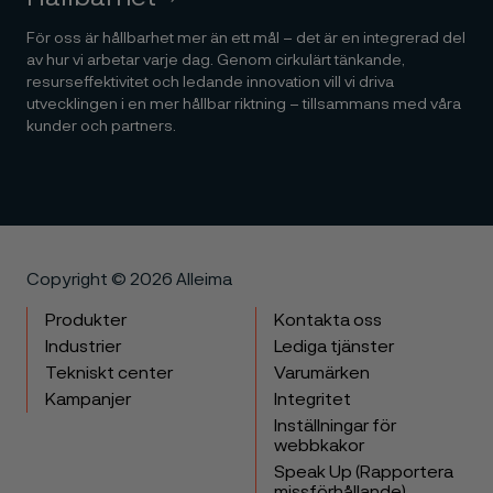
För oss är hållbarhet mer än ett mål – det är en integrerad del
av hur vi arbetar varje dag. Genom cirkulärt tänkande,
resurseffektivitet och ledande innovation vill vi driva
utvecklingen i en mer hållbar riktning – tillsammans med våra
kunder och partners.
Copyright © 2026 Alleima
Produkter
Kontakta oss
Industrier
Lediga tjänster
Tekniskt center
Varumärken
Kampanjer
Integritet
Inställningar för
webbkakor
Speak Up (Rapportera
missförhållande)