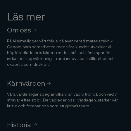
Läs mer
Om oss
På Alleima ligger vårt fokus på avancerad materialteknik.
Genom nära samarbeten med våra kunder utvecklar vi
högförädlade produkter i rostfritt stål och lösningar för
industriell uppvärmning – med innovation, hållbarhet och
expertis som drivkraft.
Kärnvärden
Våra värderingar speglar vilka vi är, vad vi tror på och vad vi
strävar efter att bli. De vägleder oss i vardagen, stärker vår
kultur och förenar oss som ett globalt team.
Historia