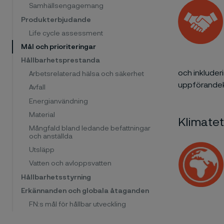
Samhällsengagemang
Produkterbjudande
Life cycle assessment
Mål och prioriteringar
Hållbarhetsprestanda
och inkluderi
Arbetsrelaterad hälsa och säkerhet
uppförandek
Avfall
Energianvändning
Material
Klimatet
Mångfald bland ledande befattningar
och anställda
Utsläpp
Vatten och avloppsvatten
Hållbarhetsstyrning
Erkännanden och globala åtaganden
FN:s mål för hållbar utveckling