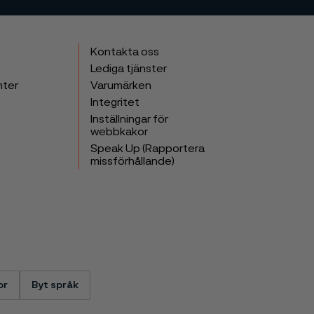
Kontakta oss
Lediga tjänster
nter
Varumärken
Integritet
Inställningar för
webbkakor
Speak Up (Rapportera
missförhållande)
or
Byt språk