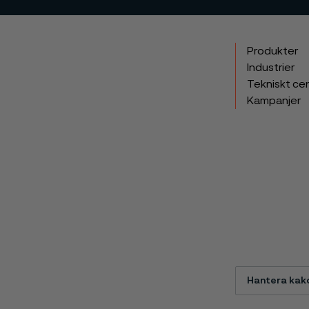
Produkter
Industrier
Tekniskt ce
Kampanjer
Hantera kak