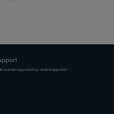
apport
r kvartalsrapportering i delårsrapporten.