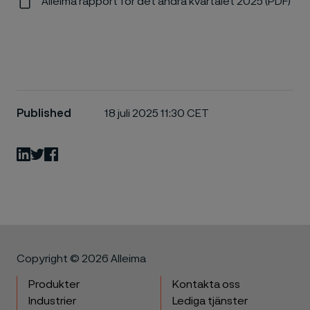
Alleima rapport för det andra kvartalet 2025 (PDF)
Published
18 juli 2025 11:30 CET
LinkedIn
Twitter
Facebook
Copyright © 2026 Alleima
Produkter
Kontakta oss
Industrier
Lediga tjänster