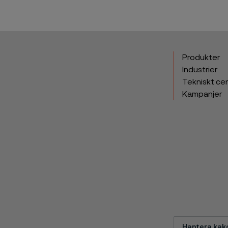
Produkter
Industrier
Tekniskt ce
Kampanjer
Hantera kak