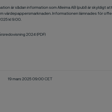
tion är sådan information som Alleima AB (publ) är skyldigt at
 om värdepappersmarknaden. Informationen lämnades för offe
025 kl 9:00.
Årsredovisning 2024 (PDF)
19 mars 2025 09:00 CET
ebook