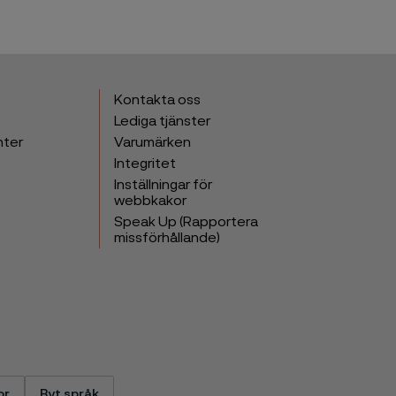
Kontakta oss
Lediga tjänster
nter
Varumärken
Integritet
Inställningar för
webbkakor
Speak Up (Rapportera
missförhållande)
or
Byt språk