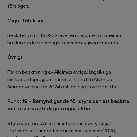
förslaget.
Majoritetskrav
Beslutet om LTI 2025 kräver en majoritet om mer än
hälften av de vid bolagsstämman avgivna rösterna.
Övrigt
För en beskrivning av Alleimas övriga långsiktiga
incitamentsprogram hänvisas till not 3 i Alleimas
årsredovisning för 2024 och bolagets webbplats.
Punkt 19 – Bemyndigande för styrelsen att besluta
om förvärv av bolagets egna aktier
Styrelsen föreslår att årsstämman bemyndigar
styrelsen att, under tiden intill årsstämman 2026,