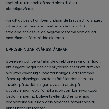
kapitalstruktur och därmed bidra till ökat
aktieägarvärde.
För giltigt beslut om bemyndigande krävs att förslaget
biträds av aktieägare företrädande minst två
tredjedelar av såväl de avgivna rösterna som de vid
årsstämman företrädda aktierna.
UPPLYSNINGAR PÅ ÅRSSTÄMMAN
Styrelsen och verkställande direktören ska, om någon
aktieägare begär det och styrelsen anser att det kan
ske utan väsentlig skada för bolaget, vid stämman
lämna upplysningar om dels förhållanden som kan
inverka på bedömningen av ett ärende på
dagordningen, dels förhållanden som kan inverka på
bedömningen av bolagets eller dotterföretags
ekonomiska situation, dels bolagets förhållande till
annat koncernföretag.