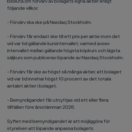
besluta om förvärv av bolagets egna aktier enligt
följande villkor.
- Förvärv ska ske på Nasdaq Stockholm.
- Förvärv får endast ske till ett pris per aktie inom det
vid var tid gällande kursintervallet, varmed avses
intervallet mellan gällande högsta köpkurs och lägsta
säljkurs som publiceras löpande av Nasdaq Stockholm.
- Förvärv får ske av högst så många aktier, att bolaget
vid var tid innehar högst 10 procent av det totala
antalet aktier i bolaget.
- Bemyndigandet får utnyttjas vid ett eller flera
tillfällen före årsstämman 2026.
Syftet med bemyndigandet är att möjliggöra för
styrelsen att löpande anpassa bolagets