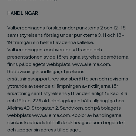
HANDLINGAR
Valberedningens förslag under punkterna 2 och 12–16
samt styrelsens förslag under punkterna 3, 11 och 18–
19 framgår i sin helhet av denna kallelse.
Valberedningens motiverade yttrande och
presentationen av de föreslagna styrelseledamöterna
finns på bolagets webbplats, www.alleima.com.
Redovisningshandlingar, styrelsens
ersättningsrapport, revisionsberättelsen och revisorns
yttrande avseende tillämpningen av riktlinjerna för
ersättning samt styrelsens yttranden enligt 18 kap. 4 §
och 19 kap. 22 § aktiebolagslagen hålls tillgängliga hos
Alleima AB, Storgatan 2, Sandviken, och på bolagets
webbplats www.alleima.com. Kopior av handlingarna
skickas kostnadsfritt till de aktieägare som begär det
och uppger sin adress till bolaget.