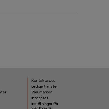
Kontakta oss
Lediga tjänster
nter
Varumärken
Integritet
Inställningar för
webbkakor