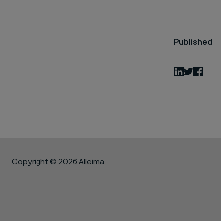
Published
LinkedIn
Twitter
Fac
Copyright © 2026 Alleima