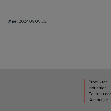
31 jan. 2024 09:00 CET
ebook
Produkter
Industrier
Tekniskt ce
Kampanjer