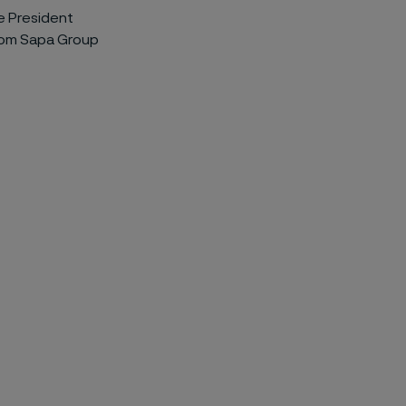
ce President
nom Sapa Group