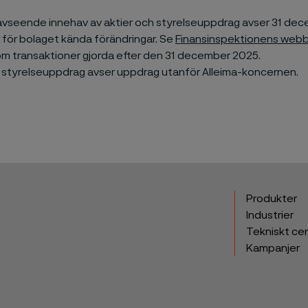
avseende innehav av aktier och styrelseuppdrag avser 31 de
 för bolaget kända förändringar. Se
Finansinspektionens webb
om transaktioner gjorda efter den 31 december 2025.
 styrelseuppdrag avser uppdrag utanför Alleima-koncernen.
Produkter
Industrier
Tekniskt ce
Kampanjer