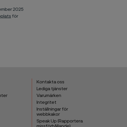
cember 2025
plats
för
Kontakta oss
Lediga tjänster
nter
Varumärken
Integritet
Inställningar för
webbkakor
Speak Up (Rapportera
missförhållande)