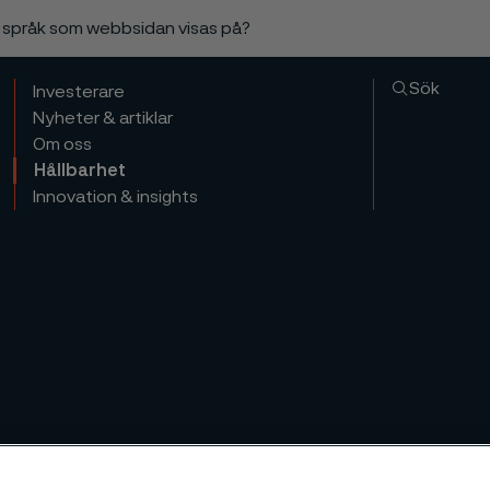
a språk som webbsidan visas på?
Sök
Investerare
Nyheter & artiklar
Om oss
Hållbarhet
Innovation & insights