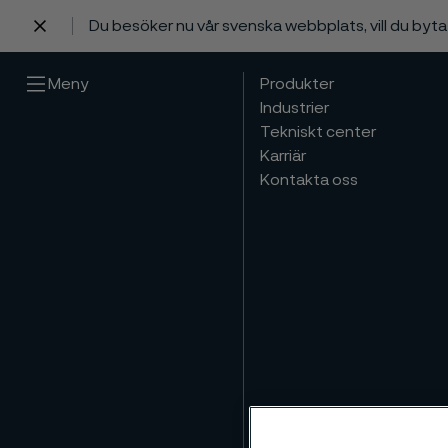
Du besöker nu vår svenska webbplats, vill du byt
 innehåll
Meny
Produkter
Industrier
Tekniskt center
Karriär
Kontakta oss