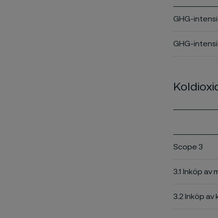
GHG-intensi
GHG-intensit
Koldioxi
Scope 3
3.1 Inköp av 
3.2 Inköp av 