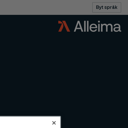
Byt språk