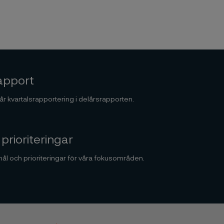
apport
r kvartalsrapportering i delårsrapporten.
prioriteringar
l och prioriteringar för våra fokusområden.