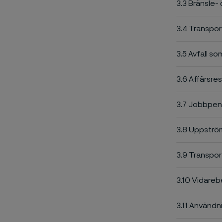
3.3 Bränsle- 
3.4 Transpor
3.5 Avfall s
3.6 Affärsre
3.7 Jobbpen
3.8 Uppström
3.9 Transpor
3.10 Vidareb
3.11 Användn