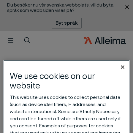
Du besöker nu vår svenska webbplats, vill du byta
 innehåll
språk som webbsidan visas på?
Byt språk
Meny
Sök
We use cookies on our
website
This website uses cookies to collect personal data
(such as device identifiers, IP addresses, and
Alleima rapport för fjärde
website interactions). Some are Strictly Necessary
kvartalet och helåret 2022
and can’t be turned off while others are used only if
ill innehåll
you consent. Examples of purposes for cookies
that are used only with your consent are: improving