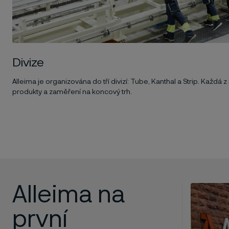
Divize
Alleima je organizována do tří divizí: Tube, Kanthal a Strip. Každá 
produkty a zaměření na koncový trh.
Alleima na
první