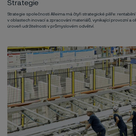
Strategie
Strategie společnosti Alleima má čtyři strategické pilíře: rentabiln
v oblastech inovací a zpracování materiálů, vynikající provozní a 
úroveň udržitelnosti v průmyslovém odvětví.