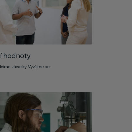
í hodnoty
lníme závazky. Vyvíjíme se.