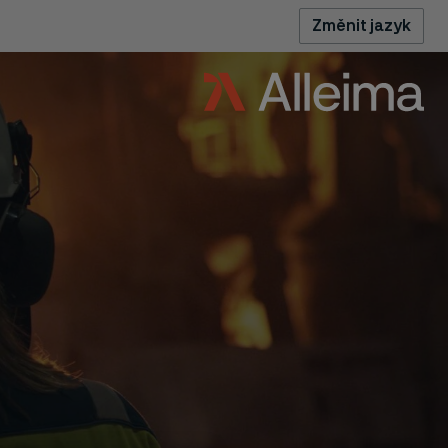
Změnit jazyk