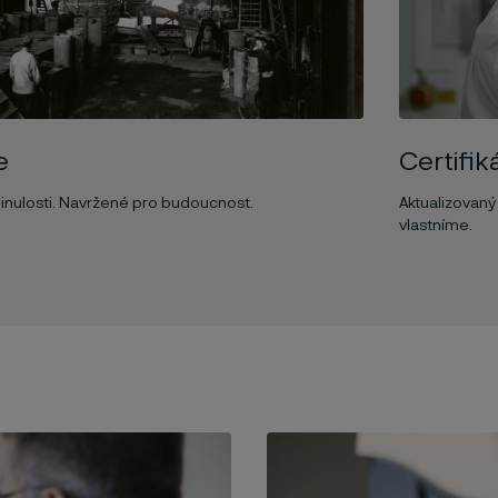
e
Certifik
inulosti. Navržené pro budoucnost.
Aktualizovaný
vlastníme.