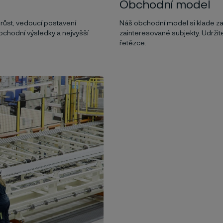
Obchodní model
í růst, vedoucí postavení
Náš obchodní model si klade za c
obchodní výsledky a nejvyšší
zainteresované subjekty. Udržit
řetězce.