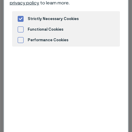
privacy policy
to learn more.
Strictly Necessary Cookies
Functional Cookies
Performance Cookies
Advertisement and ad measurement
Strip steel