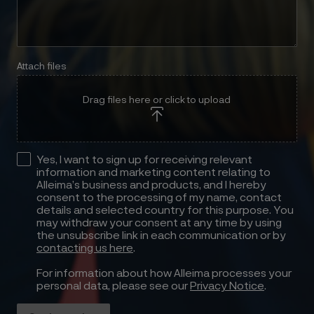
Attach files
Drag files here or click to upload
Yes, I want to sign up for receiving relevant
information and marketing content relating to
Alleima’s business and products, and I hereby
consent to the processing of my name, contact
details and selected country for this purpose. You
may withdraw your consent at any time by using
the unsubscribe link in each communication or by
contacting us here
.
For information about how Alleima processes your
personal data, please see our
Privacy Notice
.