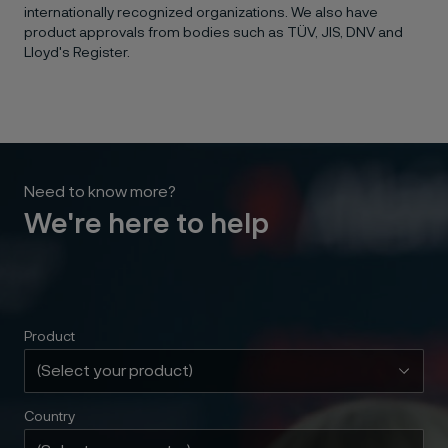
internationally recognized organizations. We also have
product approvals from bodies such as TÜV, JIS, DNV and
Lloyd's Register.
Need to know more?
We're here to help
Product
Country