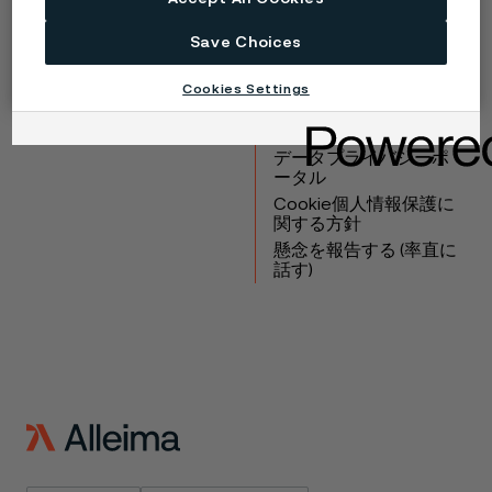
Copyright © 2026 Alleima
Save Choices
製品
連絡先
Cookies Settings
産業
採用情報
テクニカルセンター
商標
データプライバシーポ
ータル
Cookie個人情報保護に
関する方針
懸念を報告する (率直に
話す)