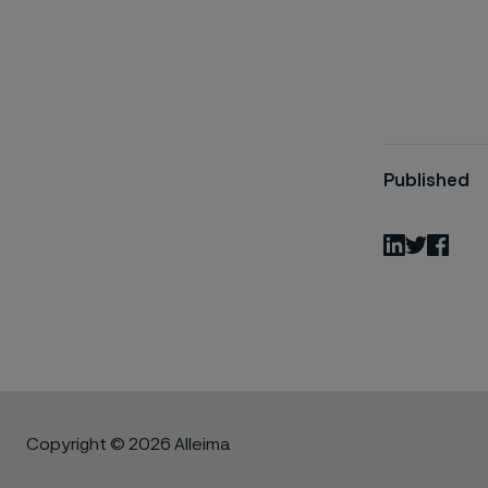
Published
LinkedIn
Twitter
Fac
Copyright © 2026 Alleima