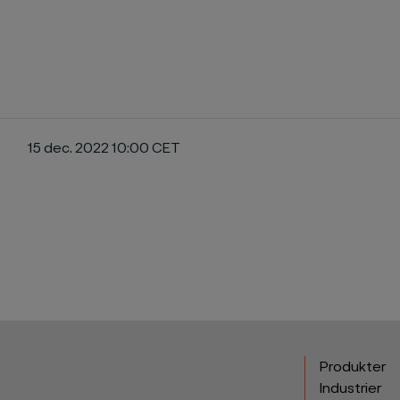
15 dec. 2022 10:00 CET
ebook
Produkter
Industrier