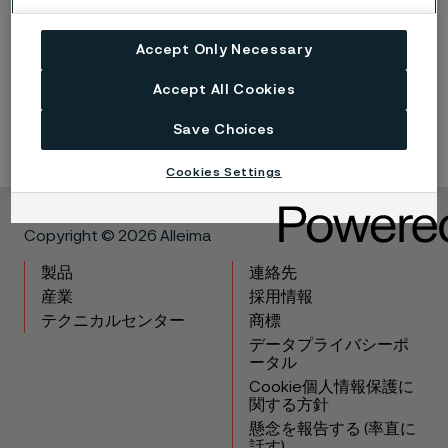
多くあると思います。アレイマに入社したとき、物流
部門で働くことになるとは思ってもいませんでした。
Accept Only Necessary
ここでは、周囲に多くの人脈があるため、新しい役割
や課題に挑戦しながら成長することができます。
Accept All Cookies
Save Choices
Cookies Settings
Copyright © 2026 Alleima
製品
連絡先
産業
採用情報
テクニカルセンター
商標
データプライバシーポ
ータル
Cookie個人情報保護に
関する方針
懸念を報告する (率直に
話す)