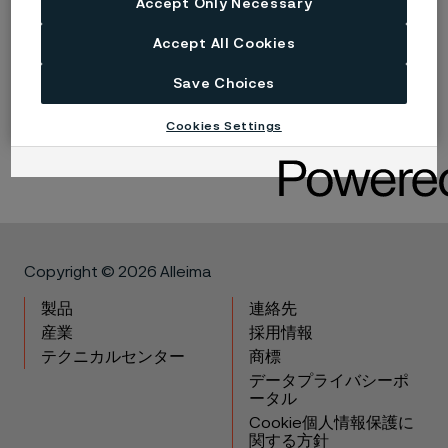
Accept Only Necessary
販売、リーダーシップなど、さまざまなキャリアの可
能性が広がっています。これらすべてが、あなたが望
Accept All Cookies
む最高の同僚たちとともにあります。
Save Choices
Cookies Settings
Copyright © 2026 Alleima
製品
連絡先
産業
採用情報
テクニカルセンター
商標
データプライバシーポ
ータル
Cookie個人情報保護に
関する方針