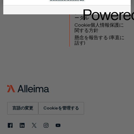
テクニカルセンター
商標
データプライバシーポ
ータル
Cookie個人情報保護に
関する方針
懸念を報告する (率直に
話す)
言語の変更
Cookieを管理する
Facebook
LinkedIn
X
Instagram
YouTube